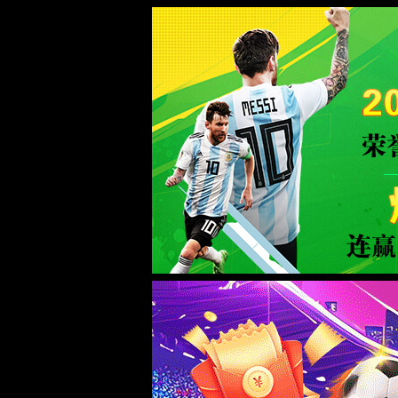
全部
全部
产品管理
新闻资讯
搜索
language