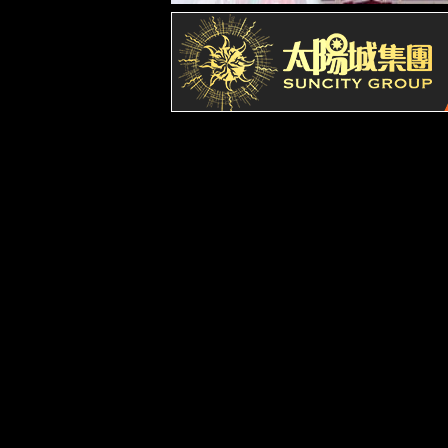
米兰体育屹立项目奠基仪式举行
发布时间：
2025-08-26
8月21日上午，米兰体育屹立7000吨/年尼龙66差
立（河南）纤维有限公司总经理康夏，叶县县委书记文晓凡，
据了解，屹立集团是服装行业高性能尼龙66纤维的全球
力推动国内高端尼龙66民用丝产业发展。
康夏说，奠基仪式的举行，标志着屹立集团和中国平煤米兰
李本斌说，米兰体育屹立项目是落实省委“十大战略”、扎
全球的功能材料领军企业开辟了新蓝海。在项目建设过程中，参
提升项目整体经济效益，争取早日建成具有全球竞争力的高端尼
出席奠基仪式领导共同为该项目培土奠基。