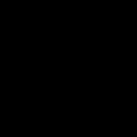
关于我们
新闻中心
产品中心
投资者关系
社会责任
地址