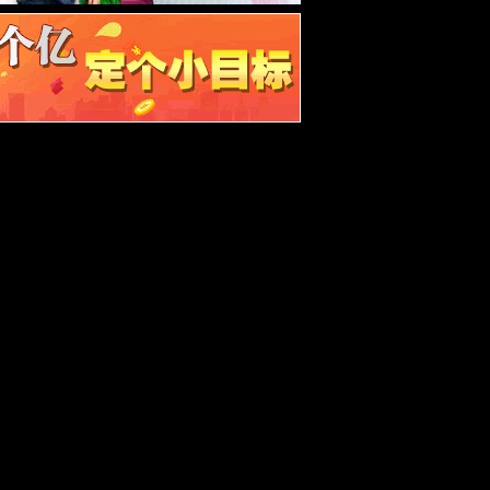
总经理李本斌，屹立集团高级副总裁、亚洲区总经理、米兰体育屹
加奠基仪式。
新材料开发区设立合资公司，共同建设尼龙66民用丝项目，合
懈努力，米兰体育屹立项目必将迈向更加美好的未来。
施“大尼龙”发展战略、推动产业链价值链向高端延伸、加快建设
“七字要诀”，倒排工期、挂图作战、严把节点、高效施工，全力