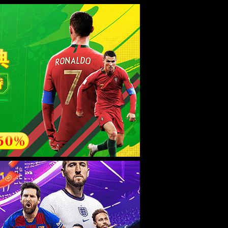
esource.
后再试。