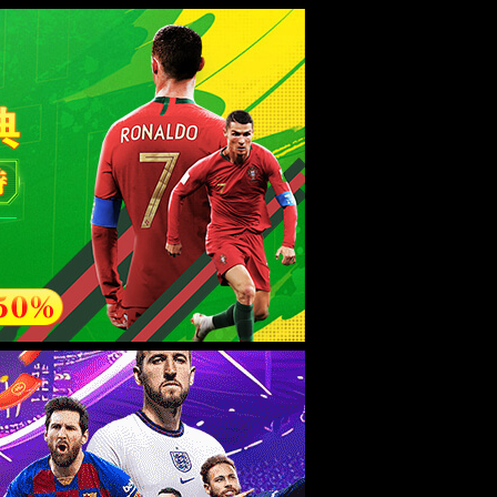
esource.
后再试。