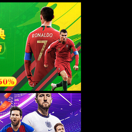
esource.
后再试。