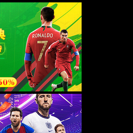
esource.
后再试。