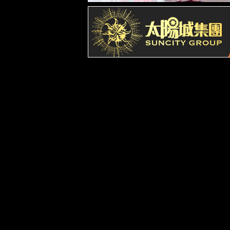
首页
Sorry，当前栏目暂无内容!
您可以查看其他栏目或返回
首页
尼龙板块开展浏阳“5.4”爆炸事故警示教育