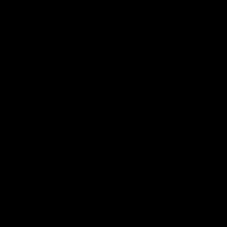
传真
0375-3921500