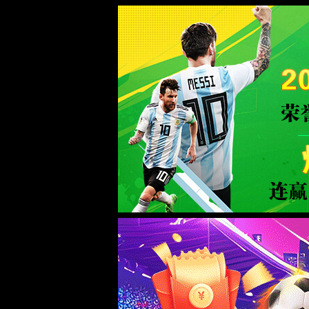
全部
全部
产品管理
新闻资讯
搜索
language